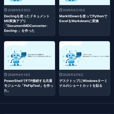
2026年6月20日
2026年6月16日
Doclingを使ったドキュメント
MarkItDownを使ってPythonで
MD変換アプリ
ExcelをMarkdownに変換
「DocumentMDConverter-
Docling-」を作った
2026年6月14日
2026年5月6日
PowerShellでFTP接続する共通
デスクトップにWindowsターミ
モジュール「PsFtpTool」を作っ
ナルのショートカットを貼る
た。