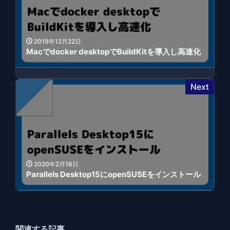
2019年12月22日
Macでdocker desktopでBuildKitを導入し高速化
Next
2020年2月16日
Parallels Desktop15にopenSUSEをインストール
関連する記事