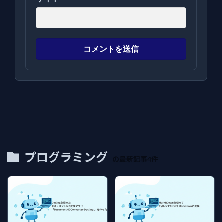
プログラミング
の最新記事4件