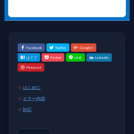
はじめに
エラー内容
対応