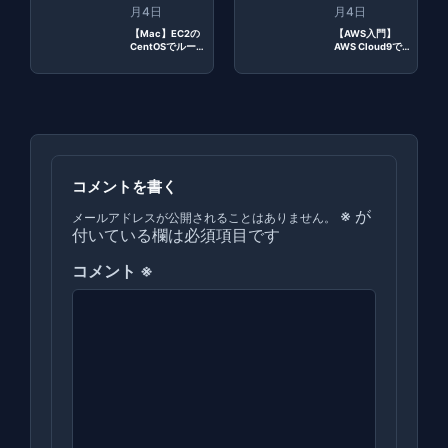
月4日
月4日
【Mac】EC2の
【AWS入門】
CentOSでルート
AWS Cloud9で
に昇格する方法
Laravel環境を構
築する方法
コメントを書く
※
が
メールアドレスが公開されることはありません。
付いている欄は必須項目です
コメント
※