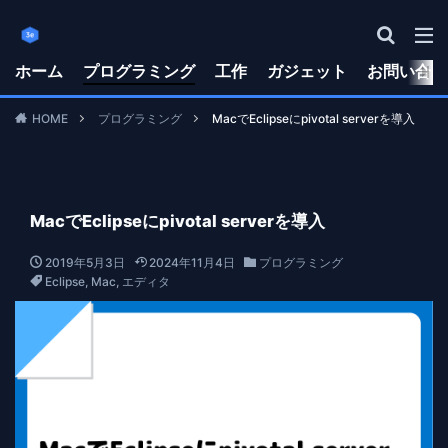
ホーム
プログラミング
工作
ガジェット
お問い合わ
HOME
プログラミング
MacでEclipseにpivotal serverを導入
MacでEclipseにpivotal serverを導入
2019年5月3日
2024年11月4日
プログラミング
Eclipse
,
Mac
,
エディタ