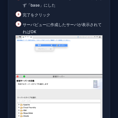
ず「base」にした
完了をクリック
サーバビューに作成したサーバが表示されて
ればOK