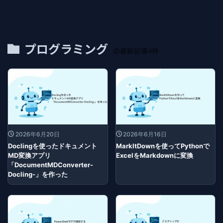
プログラミング
の最新記事4件
2026年6月20日
2026年6月16日
Doclingを使ったドキュメント
MarkItDownを使ってPythonで
MD変換アプリ
ExcelをMarkdownに変換
「DocumentMDConverter-
Docling-」を作った