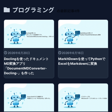
プログラミング
の最新記事4件
2026年6月20日
2026年6月16日
Doclingを使ったドキュメント
MarkItDownを使ってPythonで
MD変換アプリ
ExcelをMarkdownに変換
「DocumentMDConverter-
Docling-」を作った