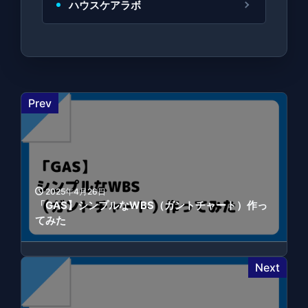
ハウスケアラボ
Prev
2025年4月26日
「GAS】シンプルなWBS（ガントチャート）作っ
てみた
Next