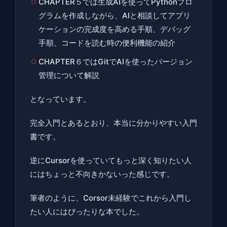
CHAPTER５では生成AIを使ってPythonプロ
グラムを作成しながら、AIと相談してアプリ
ケーションの完成度を高める手順、デバッグ
手順、コードを読む時の便利機能の紹介
CHAPTER６ではGitでAIを使ったバージョン
管理について解説
となっています。
完全入門とあるとおり、本当に分かりやすい入門
書です。
逆にCursorを使っていてもっと深く知りたい人
にはちょっと不向きかないった感じです。
筆者のように、
Corsor未経験でこれから入門し
たい人にはぴったりな本
でした。