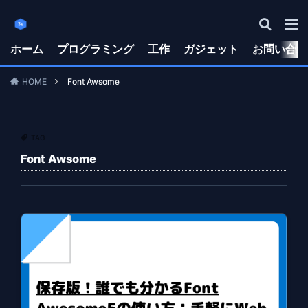
ホーム
プログラミング
工作
ガジェット
お問い合わ
HOME
Font Awsome
TAG
Font Awsome