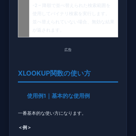
-2 – 降順で並べ替えられた検索範囲を
使用してバイナリ検索を実行します。
並べ替えられていない場合、無効な結果
が返されます。
広告
XLOOKUP関数の使い方
使用例1｜基本的な使用例
一番基本的な使い方になります。
＜例＞