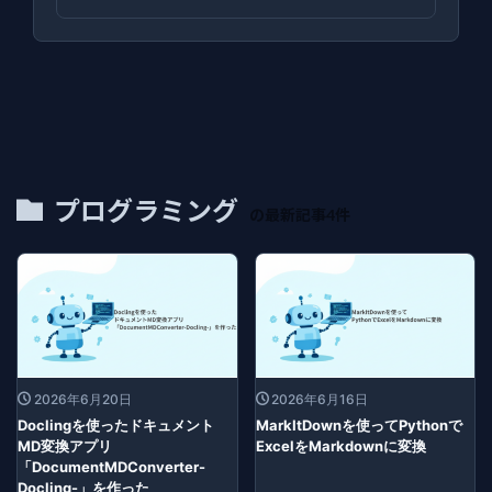
プログラミング
の最新記事4件
2026年6月20日
2026年6月16日
Doclingを使ったドキュメント
MarkItDownを使ってPythonで
MD変換アプリ
ExcelをMarkdownに変換
「DocumentMDConverter-
Docling-」を作った