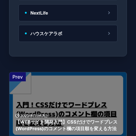
NextLife
ハウスケアラボ
Prev
2020年11月17日
【WEBサイト開発入門】CSSだけでワードプレス
(WordPress)のコメント欄の項目順を変える方法