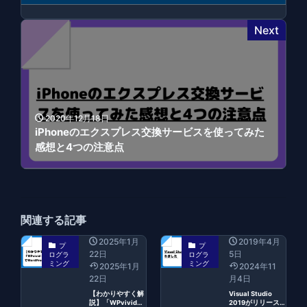
Next
2020年12月18日
iPhoneのエクスプレス交換サービスを使ってみた
感想と4つの注意点
関連する記事
2025年1月
2019年4月
プ
プ
22日
5日
ログラ
ログラ
ミング
ミング
2025年1月
2024年11
22日
月4日
【わかりやすく解
Visual Studio
説】「WPvivid
2019がリリース