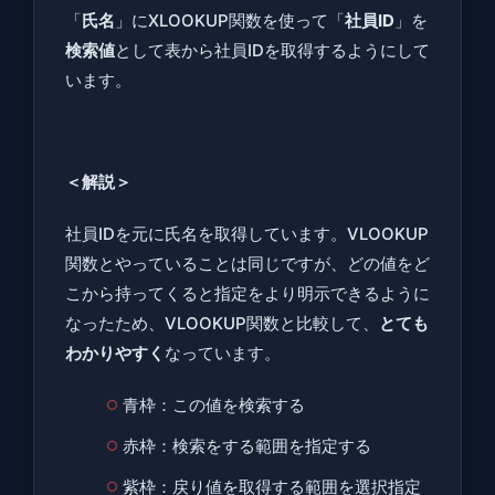
「
氏名
」にXLOOKUP関数を使って「
社員ID
」を
検索値
として表から社員IDを取得するようにして
います。
＜解説＞
社員IDを元に氏名を取得しています。VLOOKUP
関数とやっていることは同じですが、どの値をど
こから持ってくると指定をより明示できるように
なったため、VLOOKUP関数と比較して、
とても
わかりやすく
なっています。
青枠：この値を検索する
赤枠：検索をする範囲を指定する
紫枠：戻り値を取得する範囲を選択指定