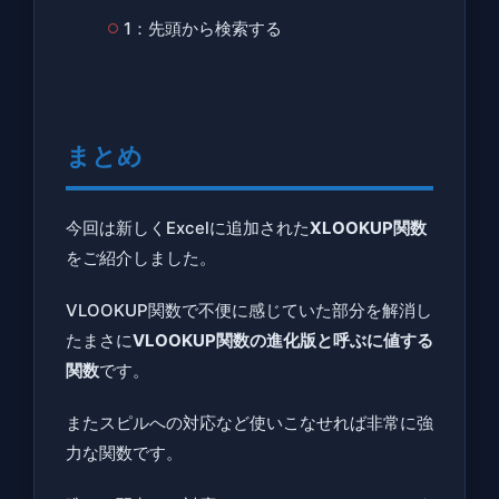
1：先頭から検索する
まとめ
今回は新しくExcelに追加された
XLOOKUP関数
をご紹介しました。
VLOOKUP関数で不便に感じていた部分を解消し
たまさに
VLOOKUP関数の進化版と呼ぶに値する
関数
です。
またスピルへの対応など使いこなせれば非常に強
力な関数です。