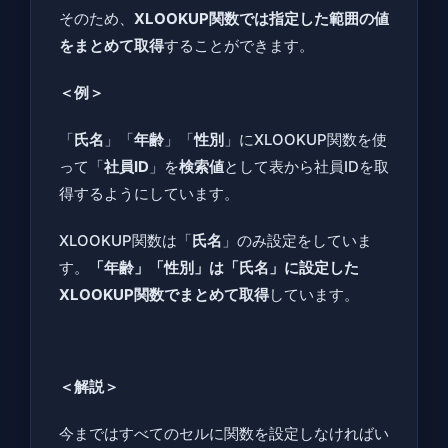
そのため、
XLOOKUP関数では指定した範囲の値
をまとめて取得
することができます。
＜例＞
「
氏名
」「
年齢
」「
性別
」にXLOOKUP関数を使
って「
社員ID
」を
検索値
として表から社員IDを取
得するようにしています。
XLOOKUP関数は「
氏名
」のみ設定をしていま
す。
「年齢」「性別」は「氏名」に設定した
XLOOKUP関数でまとめて取得
しています。
＜解説＞
今まではすべてのセルに関数を設定しなければい